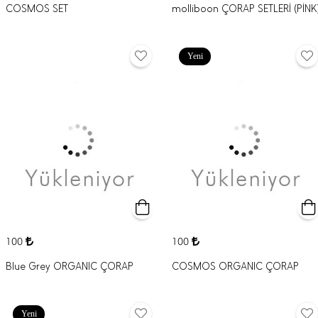
COSMOS SET
molliboon ÇORAP SETLERİ (PİNK
Yeni
100
100
Blue Grey ORGANIC ÇORAP
COSMOS ORGANIC ÇORAP
Yeni