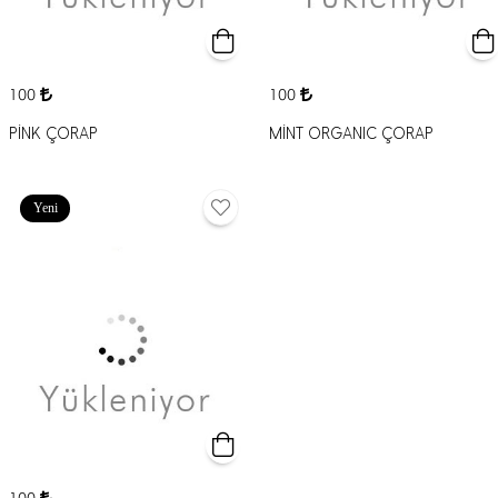
100
100
PİNK ÇORAP
MİNT ORGANIC ÇORAP
Yeni
100