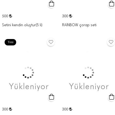
500
300
Setini kendin oluştur(5 li)
RAİNBOW çorap seti
Yeni
300
300